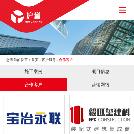
网站首页
关于我们
新闻资讯
产品中心
客户服务
加入我们
您当前的位置：
首页
-
客户服务
-
合作客户
联系我们
施工案例
项目信息
合作客户
营销网络